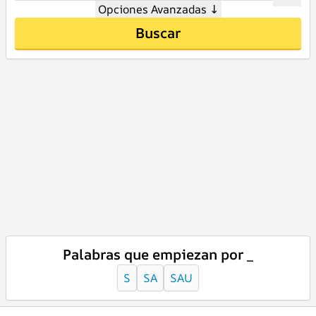
Opciones Avanzadas
↓
Buscar
Palabras que empiezan por _
S
SA
SAU