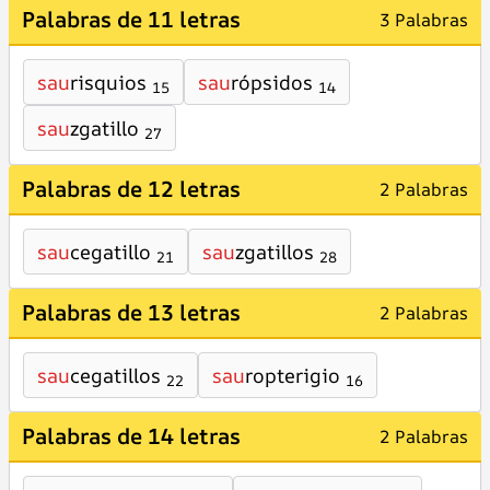
Palabras de 11 letras
3 Palabras
sau
risquios
sau
rópsidos
15
14
sau
zgatillo
27
Palabras de 12 letras
2 Palabras
sau
cegatillo
sau
zgatillos
21
28
Palabras de 13 letras
2 Palabras
sau
cegatillos
sau
ropterigio
22
16
Palabras de 14 letras
2 Palabras