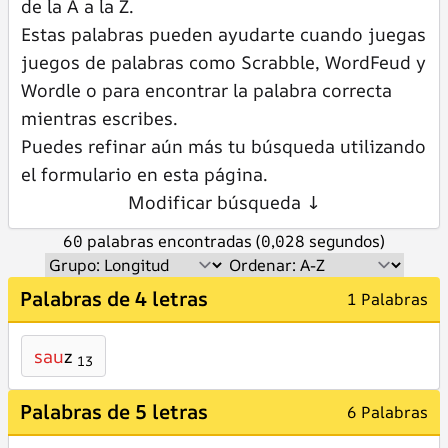
de la A a la Z.
Estas palabras pueden ayudarte cuando juegas
juegos de palabras como Scrabble, WordFeud y
Wordle o para encontrar la palabra correcta
mientras escribes.
Puedes refinar aún más tu búsqueda utilizando
el formulario en esta página.
Modificar búsqueda ↓
60 palabras encontradas (0,028 segundos)
Palabras de 4 letras
1 Palabras
sau
z
13
Palabras de 5 letras
6 Palabras