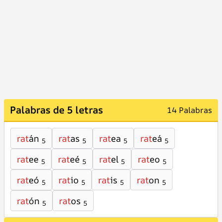
Palabras de 5 letras
14 Palabras
rat
án
rat
as
rat
ea
rat
eá
5
5
5
5
rat
ee
rat
eé
rat
el
rat
eo
5
5
5
5
rat
eó
rat
io
rat
is
rat
on
5
5
5
5
rat
ón
rat
os
5
5