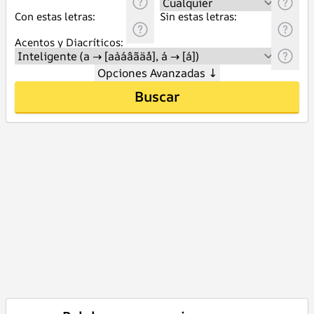
Con estas letras:
Sin estas letras:
Acentos y Diacríticos:
Opciones Avanzadas
↓
Buscar