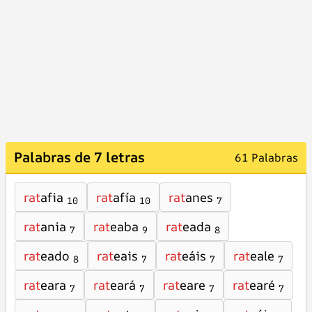
Palabras de 7 letras
61 Palabras
rat
afia
rat
afía
rat
anes
10
10
7
rat
ania
rat
eaba
rat
eada
7
9
8
rat
eado
rat
eais
rat
eáis
rat
eale
8
7
7
7
rat
eara
rat
eará
rat
eare
rat
earé
7
7
7
7