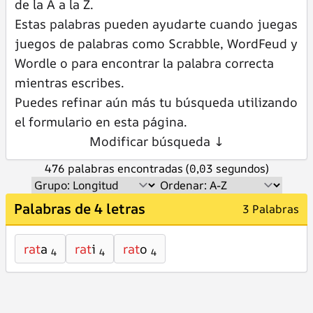
de la A a la Z.
Estas palabras pueden ayudarte cuando juegas
juegos de palabras como Scrabble, WordFeud y
Wordle o para encontrar la palabra correcta
mientras escribes.
Puedes refinar aún más tu búsqueda utilizando
el formulario en esta página.
Modificar búsqueda ↓
476 palabras encontradas (0,03 segundos)
Palabras de 4 letras
3 Palabras
rat
a
rat
i
rat
o
4
4
4