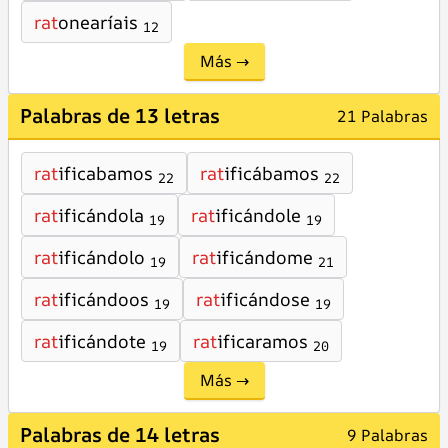
rat
onearíais
12
Más →
Palabras de 13 letras
21 Palabras
rat
ificabamos
rat
ificábamos
22
22
rat
ificándola
rat
ificándole
19
19
rat
ificándolo
rat
ificándome
19
21
rat
ificándoos
rat
ificándose
19
19
rat
ificándote
rat
ificaramos
19
20
Más →
Palabras de 14 letras
9 Palabras