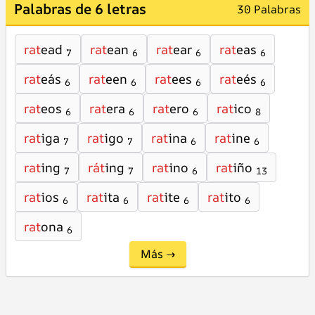
Palabras de 6 letras
30 Palabras
rat
ead
rat
ean
rat
ear
rat
eas
7
6
6
6
rat
eás
rat
een
rat
ees
rat
eés
6
6
6
6
rat
eos
rat
era
rat
ero
rat
ico
6
6
6
8
rat
iga
rat
igo
rat
ina
rat
ine
7
7
6
6
rat
ing
rát
ing
rat
ino
rat
iño
7
7
6
13
rat
ios
rat
ita
rat
ite
rat
ito
6
6
6
6
rat
ona
6
Más →