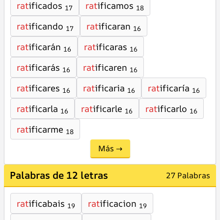
rat
ificados
rat
ificamos
17
18
rat
ificando
rat
ificaran
17
16
rat
ificarán
rat
ificaras
16
16
rat
ificarás
rat
ificaren
16
16
rat
ificares
rat
ificaria
rat
ificaría
16
16
16
rat
ificarla
rat
ificarle
rat
ificarlo
16
16
16
rat
ificarme
18
Más →
Palabras de 12 letras
27 Palabras
rat
ificabais
rat
ificacion
19
19