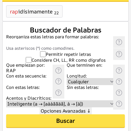
rap
idísimamente
22
Buscador de Palabras
Reorganiza estas letras para formar palabras:
Usa asteriscos (*) como comodines.
Permitir repetir letras
Considere CH, LL, RR como dígrafos
Que empiezan por:
Que terminen en:
Con esta secuencia:
Longitud:
Con estas letras:
Sin estas letras:
Acentos y Diacríticos:
Opciones Avanzadas
↓
Buscar