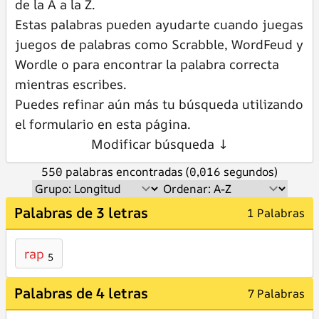
de la A a la Z.
Estas palabras pueden ayudarte cuando juegas
juegos de palabras como Scrabble, WordFeud y
Wordle o para encontrar la palabra correcta
mientras escribes.
Puedes refinar aún más tu búsqueda utilizando
el formulario en esta página.
Modificar búsqueda ↓
550 palabras encontradas (0,016 segundos)
Palabras de 3 letras
1 Palabras
rap
5
Palabras de 4 letras
7 Palabras