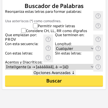
Buscador de Palabras
Reorganiza estas letras para formar palabras:
Usa asteriscos (*) como comodines.
Permitir repetir letras
Considere CH, LL, RR como dígrafos
Que empiezan por:
Que terminen en:
Con esta secuencia:
Longitud:
Con estas letras:
Sin estas letras:
Acentos y Diacríticos:
Opciones Avanzadas
↓
Buscar