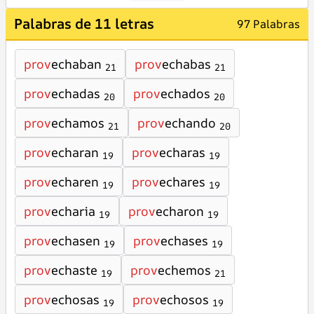
Palabras de 11 letras
97 Palabras
prov
echaban
prov
echabas
21
21
prov
echadas
prov
echados
20
20
prov
echamos
prov
echando
21
20
prov
echaran
prov
echaras
19
19
prov
echaren
prov
echares
19
19
prov
echaria
prov
echaron
19
19
prov
echasen
prov
echases
19
19
prov
echaste
prov
echemos
19
21
prov
echosas
prov
echosos
19
19