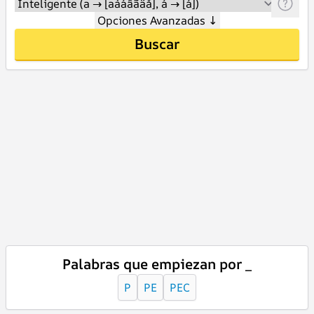
Opciones Avanzadas
↓
Buscar
Palabras que empiezan por _
P
PE
PEC