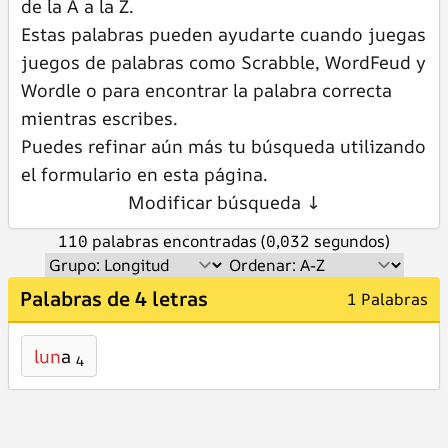
de la A a la Z.
Estas palabras pueden ayudarte cuando juegas
juegos de palabras como Scrabble, WordFeud y
Wordle o para encontrar la palabra correcta
mientras escribes.
Puedes refinar aún más tu búsqueda utilizando
el formulario en esta página.
Modificar búsqueda ↓
110 palabras encontradas (0,032 segundos)
Palabras de 4 letras
1 Palabras
lun
a
4