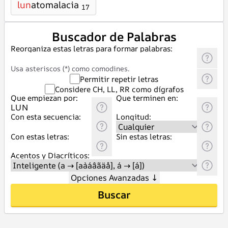
lun
atomalacia
17
Buscador de Palabras
Reorganiza estas letras para formar palabras:
Usa asteriscos (*) como comodines.
Permitir repetir letras
Considere CH, LL, RR como dígrafos
Que empiezan por:
Que terminen en:
Con esta secuencia:
Longitud:
Con estas letras:
Sin estas letras:
Acentos y Diacríticos:
Opciones Avanzadas
↓
Buscar