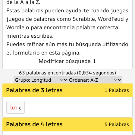
de la A a la Z.
Estas palabras pueden ayudarte cuando juegas
juegos de palabras como Scrabble, WordFeud y
Wordle o para encontrar la palabra correcta
mientras escribes.
Puedes refinar aún más tu búsqueda utilizando
el formulario en esta página.
Modificar búsqueda ↓
63 palabras encontradas (0,034 segundos)
Palabras de 3 letras
1 Palabras
lui
3
Palabras de 4 letras
5 Palabras