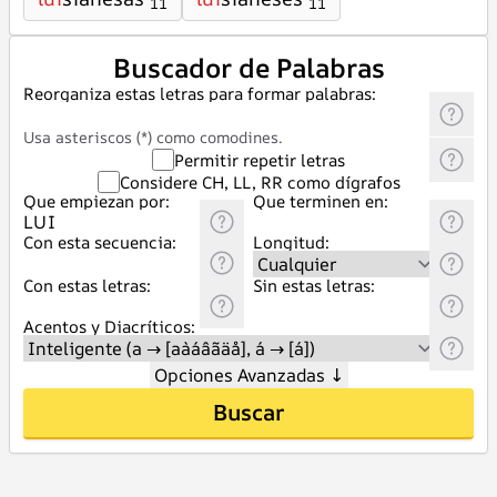
11
11
Buscador de Palabras
Reorganiza estas letras para formar palabras:
Usa asteriscos (*) como comodines.
Permitir repetir letras
Considere CH, LL, RR como dígrafos
Que empiezan por:
Que terminen en:
Con esta secuencia:
Longitud:
Con estas letras:
Sin estas letras:
Acentos y Diacríticos:
Opciones Avanzadas
↓
Buscar