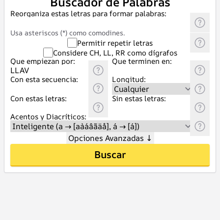
Buscador de Palabras
Reorganiza estas letras para formar palabras:
Usa asteriscos (*) como comodines.
Permitir repetir letras
Considere CH, LL, RR como dígrafos
Que empiezan por:
Que terminen en:
Con esta secuencia:
Longitud:
Con estas letras:
Sin estas letras:
Acentos y Diacríticos:
Opciones Avanzadas
↓
Buscar