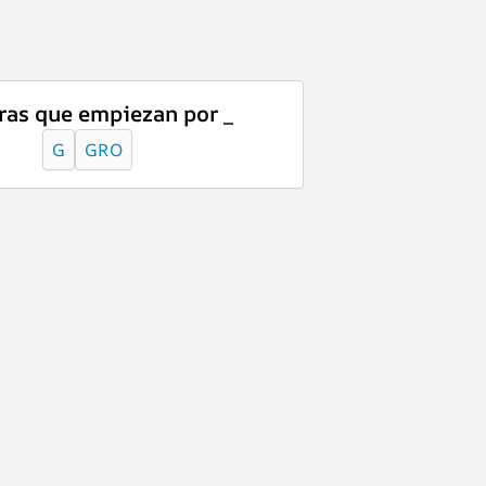
ras que empiezan por _
G
GRO