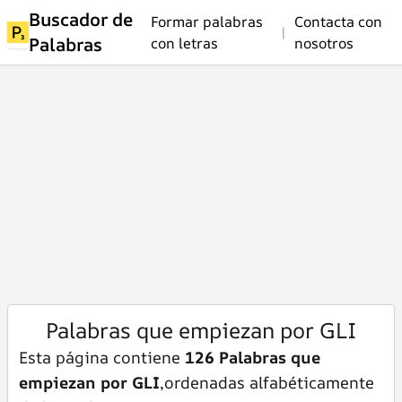
Buscador de
Formar palabras
Contacta con
|
Palabras
con letras
nosotros
Palabras que empiezan por GLI
Esta página contiene
126 Palabras que
empiezan por GLI
,ordenadas alfabéticamente