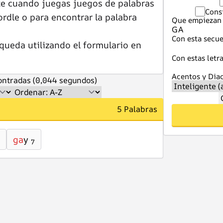
te cuando juegas juegos de palabras
Cons
dle o para encontrar la palabra
Que empiezan 
Con esta secue
queda utilizando el formulario en
Con estas letra
Acentos y Diac
ntradas (0,044 segundos)
5 Palabras
ga
y
7