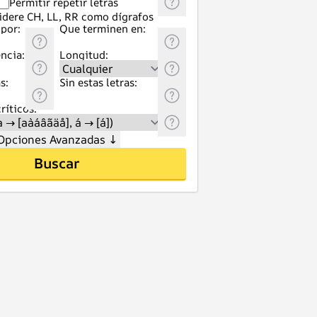
Permitir repetir letras
idere CH, LL, RR como dígrafos
por:
Que terminen en:
ncia:
Longitud:
s:
Sin estas letras:
ríticos:
Opciones Avanzadas
↓
Buscar