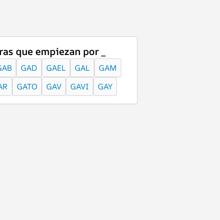
ras que empiezan por _
GAB
GAD
GAEL
GAL
GAM
AR
GATO
GAV
GAVI
GAY