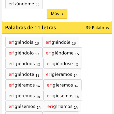
eri
zándome
22
Más →
Palabras de 11 letras
39 Palabras
eri
giéndola
eri
giéndole
13
13
eri
giéndolo
eri
giéndome
13
15
eri
giéndoos
eri
giéndose
13
13
eri
giéndote
eri
gieramos
13
14
eri
giéramos
eri
gieremos
14
14
eri
giéremos
eri
giesemos
14
14
eri
giésemos
eri
giriamos
14
14