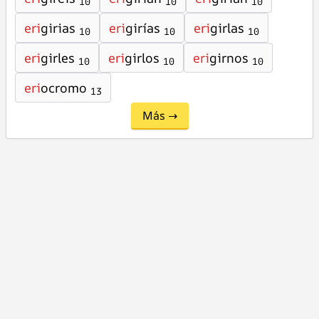
10
10
10
eri
girias
eri
girías
eri
girlas
10
10
10
eri
girles
eri
girlos
eri
girnos
10
10
10
eri
ocromo
13
Más →