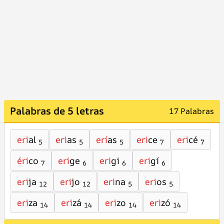
Palabras de 5 letras
17 Palabras
eri
al
eri
as
erí
as
eri
ce
eri
cé
5
5
5
7
7
éri
co
eri
ge
eri
gi
eri
gí
7
6
6
6
eri
ja
eri
jo
eri
na
eri
os
12
12
5
5
eri
za
eri
zá
eri
zo
eri
zó
14
14
14
14