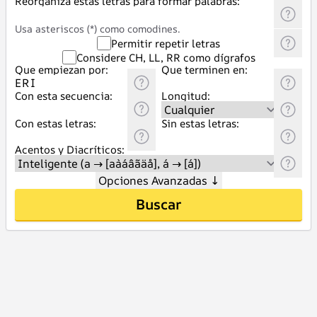
Reorganiza estas letras para formar palabras:
Usa asteriscos (*) como comodines.
Permitir repetir letras
Considere CH, LL, RR como dígrafos
Que empiezan por:
Que terminen en:
Con esta secuencia:
Longitud:
Con estas letras:
Sin estas letras:
Acentos y Diacríticos:
Opciones Avanzadas
↓
Buscar