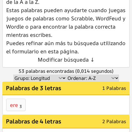
de la A a la Z.
Estas palabras pueden ayudarte cuando juegas
juegos de palabras como Scrabble, WordFeud y
Wordle o para encontrar la palabra correcta
mientras escribes.
Puedes refinar aún más tu búsqueda utilizando
el formulario en esta página.
Modificar búsqueda ↓
53 palabras encontradas (0,014 segundos)
Palabras de 3 letras
1 Palabras
ere
3
Palabras de 4 letras
2 Palabras