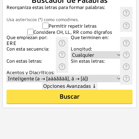
Buscador de Palabras
Reorganiza estas letras para formar palabras:
Usa asteriscos (*) como comodines.
Permitir repetir letras
Considere CH, LL, RR como dígrafos
Que empiezan por:
Que terminen en:
Con esta secuencia:
Longitud:
Con estas letras:
Sin estas letras:
Acentos y Diacríticos:
Opciones Avanzadas
↓
Buscar