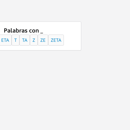
Palabras con _
ETA
T
TA
Z
ZE
ZETA