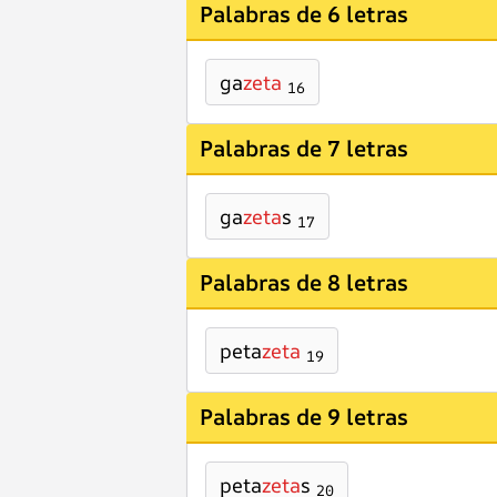
Palabras de 6 letras
ga
zeta
16
Palabras de 7 letras
ga
zeta
s
17
Palabras de 8 letras
peta
zeta
19
Palabras de 9 letras
peta
zeta
s
20