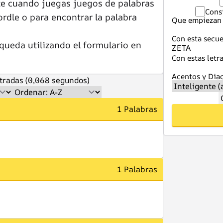
te cuando juegas juegos de palabras
Cons
dle o para encontrar la palabra
Que empiezan 
Con esta secue
queda utilizando el formulario en
Con estas letra
Acentos y Diac
tradas (0,068 segundos)
1 Palabras
1 Palabras