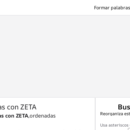
Formar palabras
as con ZETA
Bus
Reorganiza est
as con ZETA
,ordenadas
Usa asteriscos