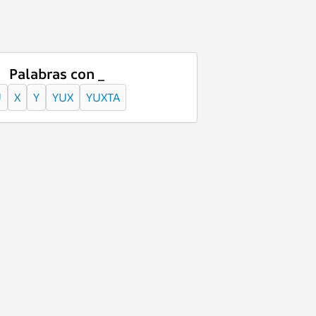
Palabras con _
U
X
Y
YUX
YUXTA