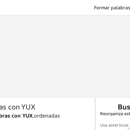
Formar palabras
as con YUX
Bus
Reorganiza est
bras con YUX
,ordenadas
Usa asteriscos