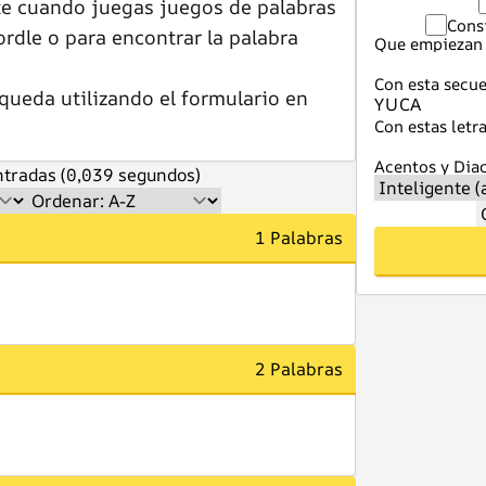
te cuando juegas juegos de palabras
Cons
dle o para encontrar la palabra
Que empiezan 
Con esta secue
queda utilizando el formulario en
Con estas letra
Acentos y Diac
tradas (0,039 segundos)
1 Palabras
2 Palabras