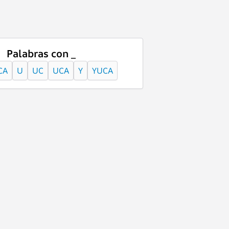
Palabras con _
CA
U
UC
UCA
Y
YUCA