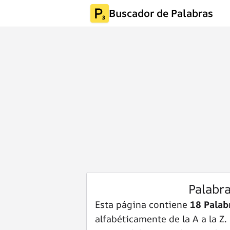
Buscador de Palabras
Palabr
Esta página contiene
18 Palab
alfabéticamente de la A a la Z.