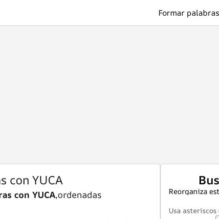
Formar palabras
as con YUCA
Bus
Reorganiza est
ras con YUCA
,ordenadas
Usa asteriscos