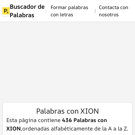
Buscador de
Formar palabras
Contacta con
|
Palabras
con letras
nosotros
Palabras con XION
Esta página contiene
436 Palabras con
XION
,ordenadas alfabéticamente de la A a la Z.