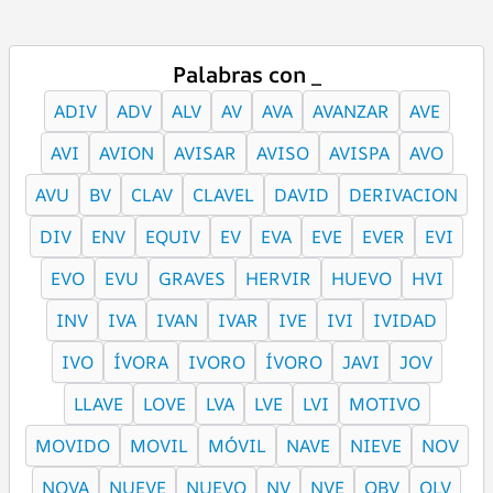
Palabras con _
ADIV
ADV
ALV
AV
AVA
AVANZAR
AVE
AVI
AVION
AVISAR
AVISO
AVISPA
AVO
AVU
BV
CLAV
CLAVEL
DAVID
DERIVACION
DIV
ENV
EQUIV
EV
EVA
EVE
EVER
EVI
EVO
EVU
GRAVES
HERVIR
HUEVO
HVI
INV
IVA
IVAN
IVAR
IVE
IVI
IVIDAD
IVO
ÍVORA
IVORO
ÍVORO
JAVI
JOV
LLAVE
LOVE
LVA
LVE
LVI
MOTIVO
MOVIDO
MOVIL
MÓVIL
NAVE
NIEVE
NOV
NOVA
NUEVE
NUEVO
NV
NVE
OBV
OLV