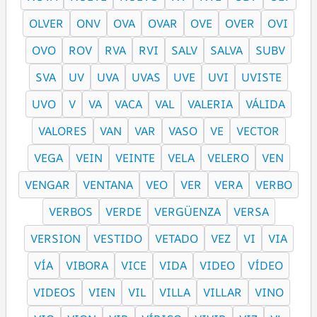
OLVER
ONV
OVA
OVAR
OVE
OVER
OVI
OVO
ROV
RVA
RVI
SALV
SALVA
SUBV
SVA
UV
UVA
UVAS
UVE
UVI
UVISTE
UVO
V
VA
VACA
VAL
VALERIA
VÁLIDA
VALORES
VAN
VAR
VASO
VE
VECTOR
VEGA
VEIN
VEINTE
VELA
VELERO
VEN
VENGAR
VENTANA
VEO
VER
VERA
VERBO
VERBOS
VERDE
VERGÜENZA
VERSA
VERSION
VESTIDO
VETADO
VEZ
VI
VIA
VÍA
VIBORA
VICE
VIDA
VIDEO
VÍDEO
VIDEOS
VIEN
VIL
VILLA
VILLAR
VINO