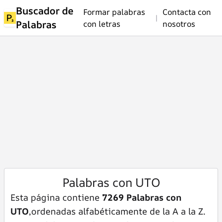
Buscador de
Formar palabras
Contacta con
|
Palabras
con letras
nosotros
Palabras con UTO
Esta página contiene
7269 Palabras con
UTO
,ordenadas alfabéticamente de la A a la Z.