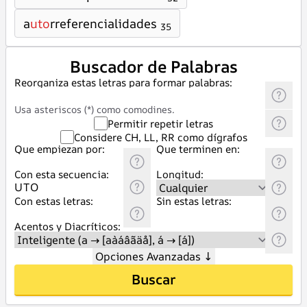
a
uto
rreferencialidades
35
Buscador de Palabras
Reorganiza estas letras para formar palabras:
Usa asteriscos (*) como comodines.
Permitir repetir letras
Considere CH, LL, RR como dígrafos
Que empiezan por:
Que terminen en:
Con esta secuencia:
Longitud:
Con estas letras:
Sin estas letras:
Acentos y Diacríticos:
Opciones Avanzadas
↓
Buscar