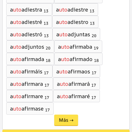
a
uto
adiestra
a
uto
adiestre
13
13
a
uto
adiestré
a
uto
adiestro
13
13
a
uto
adiestró
a
uto
adjuntas
13
20
a
uto
adjuntos
a
uto
afirmaba
20
19
a
uto
afirmada
a
uto
afirmado
18
18
a
uto
afirmáis
a
uto
afirmaos
17
17
a
uto
afirmara
a
uto
afirmará
17
17
a
uto
afirmare
a
uto
afirmaré
17
17
a
uto
afirmase
17
Más →