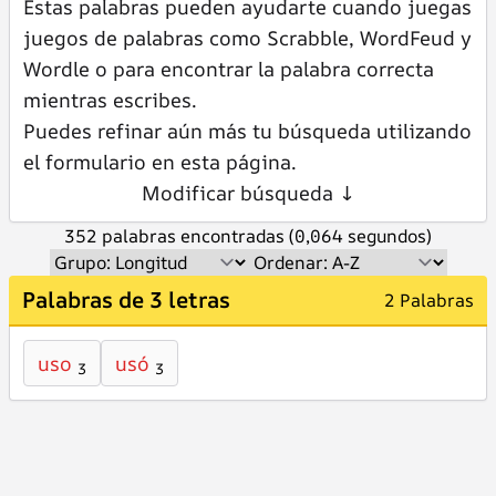
Estas palabras pueden ayudarte cuando juegas
juegos de palabras como Scrabble, WordFeud y
Wordle o para encontrar la palabra correcta
mientras escribes.
Puedes refinar aún más tu búsqueda utilizando
el formulario en esta página.
Modificar búsqueda ↓
352 palabras encontradas (0,064 segundos)
Palabras de 3 letras
2 Palabras
uso
usó
3
3