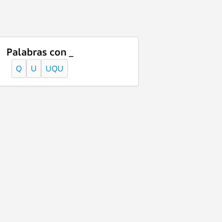
Palabras con _
Q
U
UQU