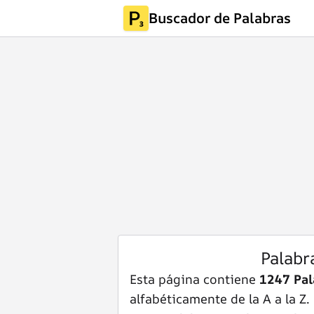
Buscador de Palabras
Palabr
Esta página contiene
1247 Pa
alfabéticamente de la A a la Z.