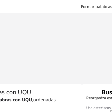
Formar palabras
as con UQU
Bus
Reorganiza est
labras con UQU
,ordenadas
Usa asteriscos