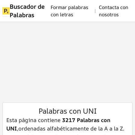
Buscador de
Formar palabras
Contacta con
|
Palabras
con letras
nosotros
Palabras con UNI
Esta página contiene
3217 Palabras con
UNI
,ordenadas alfabéticamente de la A a la Z.