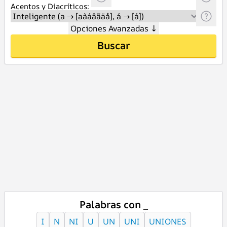
Acentos y Diacríticos:
Opciones Avanzadas
↓
Buscar
Palabras con _
I
N
NI
U
UN
UNI
UNIONES