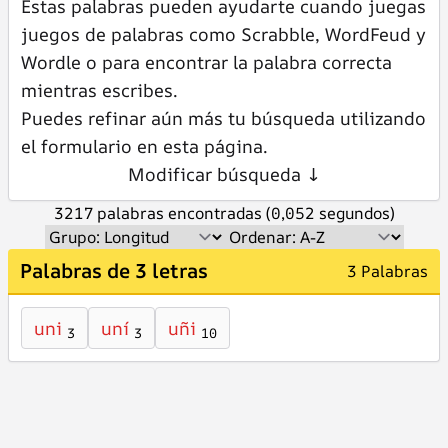
Estas palabras pueden ayudarte cuando juegas
juegos de palabras como Scrabble, WordFeud y
Wordle o para encontrar la palabra correcta
mientras escribes.
Puedes refinar aún más tu búsqueda utilizando
el formulario en esta página.
Modificar búsqueda ↓
3217 palabras encontradas (0,052 segundos)
Palabras de 3 letras
3 Palabras
uni
uní
uñi
3
3
10