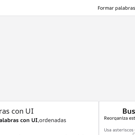
Formar palabras
ras con UI
Bus
Reorganiza est
alabras con UI
,ordenadas
Usa asteriscos