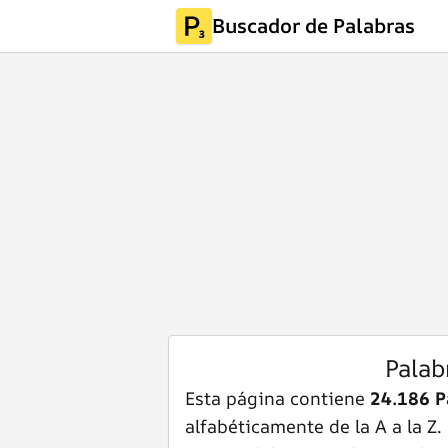
Buscador de Palabras
Palab
Esta página contiene
24.186 P
alfabéticamente de la A a la Z.