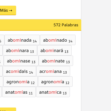
Más →
572 Palabras
ab
omi
nada
ab
omi
nado
5
14
14
ab
omi
nara
ab
omi
nará
13
13
ab
omi
nase
ab
omi
nate
3
13
13
ac
omi
dais
acr
omi
ana
14
13
agron
omi
a
agron
omí
a
12
12
anat
omí
as
anat
omi
ca
11
13