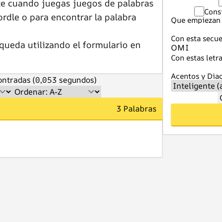
te cuando juegas juegos de palabras
Cons
dle o para encontrar la palabra
Que empiezan 
Con esta secue
queda utilizando el formulario en
Con estas letra
Acentos y Diac
ntradas (0,053 segundos)
3 Palabras