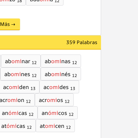
18
12
Más →
359 Palabras
ab
omi
nar
ab
omi
nas
12
12
ab
omi
nes
ab
omi
nés
12
12
ac
omi
den
ac
omi
des
13
13
acr
omi
on
acr
omi
os
12
12
an
ómi
cas
an
ómi
cos
12
12
at
ómi
cas
at
omi
cen
12
12