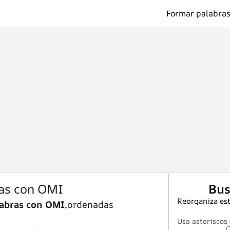
Formar palabras
as con OMI
Bus
Reorganiza est
abras con OMI
,ordenadas
Usa asteriscos