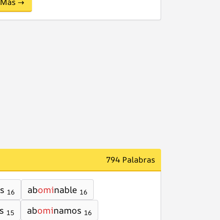
Más →
794 Palabras
s
ab
omi
nable
16
16
s
ab
omi
namos
15
16