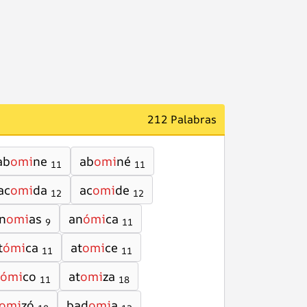
212 Palabras
ab
omi
ne
ab
omi
né
11
11
ac
omi
da
ac
omi
de
12
12
n
omi
as
an
ómi
ca
9
11
t
ómi
ca
at
omi
ce
11
11
ómi
co
at
omi
za
11
18
omi
zó
bad
omi
a