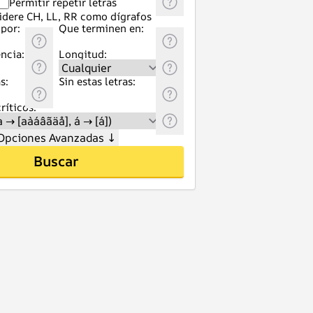
Permitir repetir letras
idere CH, LL, RR como dígrafos
por:
Que terminen en:
ncia:
Longitud:
s:
Sin estas letras:
ríticos:
Opciones Avanzadas
↓
Buscar