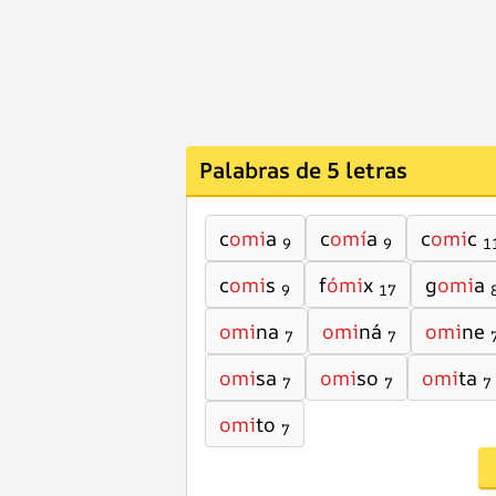
Palabras de 5 letras
c
omi
a
c
omí
a
c
omi
c
9
9
1
c
omi
s
f
ómi
x
g
omi
a
9
17
omi
na
omi
ná
omi
ne
7
7
omi
sa
omi
so
omi
ta
7
7
7
omi
to
7