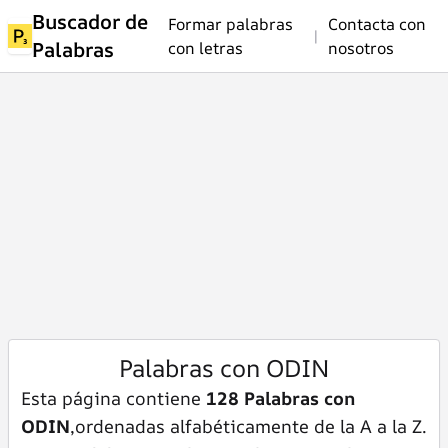
Buscador de
Formar palabras
Contacta con
|
Palabras
con letras
nosotros
Palabras con ODIN
Esta página contiene
128 Palabras con
ODIN
,ordenadas alfabéticamente de la A a la Z.