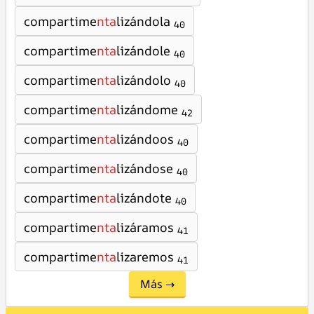
compartime
nta
lizándola
40
compartime
nta
lizándole
40
compartime
nta
lizándolo
40
compartime
nta
lizándome
42
compartime
nta
lizándoos
40
compartime
nta
lizándose
40
compartime
nta
lizándote
40
compartime
nta
lizáramos
41
compartime
nta
lizaremos
41
Más →