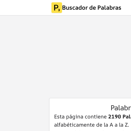
Buscador de Palabras
Palab
Esta página contiene
2190 Pal
alfabéticamente de la A a la Z.