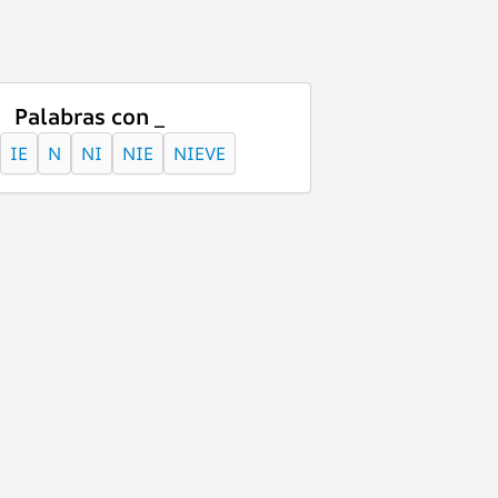
Palabras con _
IE
N
NI
NIE
NIEVE