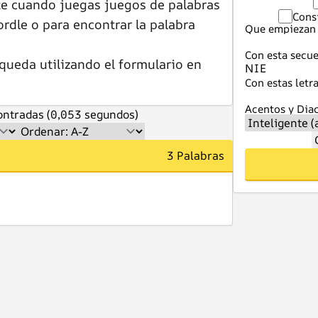
te cuando juegas juegos de palabras
Cons
dle o para encontrar la palabra
Que empiezan 
Con esta secue
queda utilizando el formulario en
Con estas letra
Acentos y Diac
ntradas (0,053 segundos)
3 Palabras