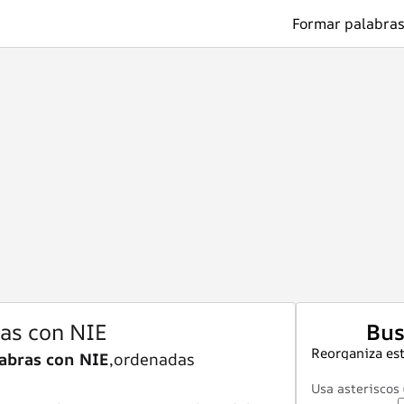
Formar palabras
ras con NIE
Bus
Reorganiza est
abras con NIE
,ordenadas
Usa asteriscos