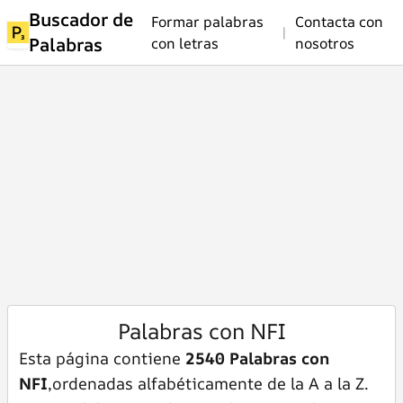
Buscador de
Formar palabras
Contacta con
|
Palabras
con letras
nosotros
Palabras con NFI
Esta página contiene
2540 Palabras con
NFI
,ordenadas alfabéticamente de la A a la Z.