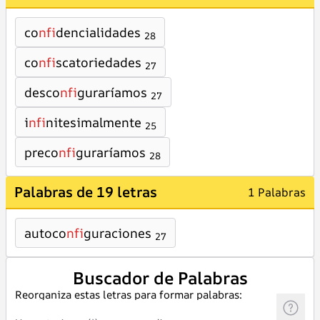
co
nfi
dencialidades
28
co
nfi
scatoriedades
27
desco
nfi
guraríamos
27
i
nfi
nitesimalmente
25
preco
nfi
guraríamos
28
Palabras de 19 letras
1 Palabras
autoco
nfi
guraciones
27
Buscador de Palabras
Reorganiza estas letras para formar palabras: