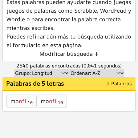
Estas palabras pueden ayudarte cuando juegas
juegos de palabras como Scrabble, WordFeud y
Wordle o para encontrar la palabra correcta
mientras escribes.
Puedes refinar aún más tu búsqueda utilizando
el formulario en esta página.
Modificar búsqueda ↓
2540 palabras encontradas (0,041 segundos)
Palabras de 5 letras
2 Palabras
mo
nfi
mo
nfí
10
10