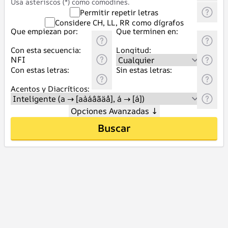
Usa asteriscos (*) como comodines.
Permitir repetir letras
Considere CH, LL, RR como dígrafos
Que empiezan por:
Que terminen en:
Con esta secuencia:
Longitud:
Con estas letras:
Sin estas letras:
Acentos y Diacríticos:
Opciones Avanzadas
↓
Buscar