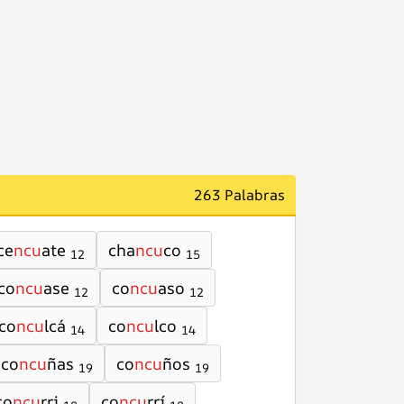
263 Palabras
ce
ncu
ate
cha
ncu
co
12
15
co
ncu
ase
co
ncu
aso
12
12
co
ncu
lcá
co
ncu
lco
14
14
co
ncu
ñas
co
ncu
ños
19
19
co
ncu
rri
co
ncu
rrí