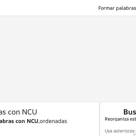
Formar palabras
as con NCU
Bus
Reorganiza est
abras con NCU
,ordenadas
Usa asteriscos