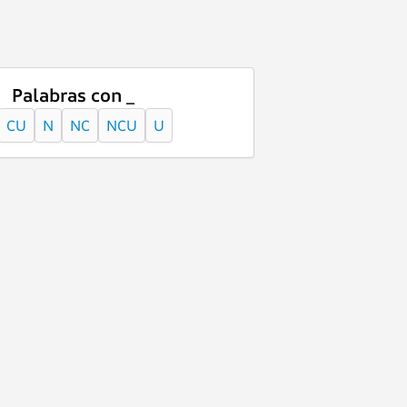
Palabras con _
CU
N
NC
NCU
U