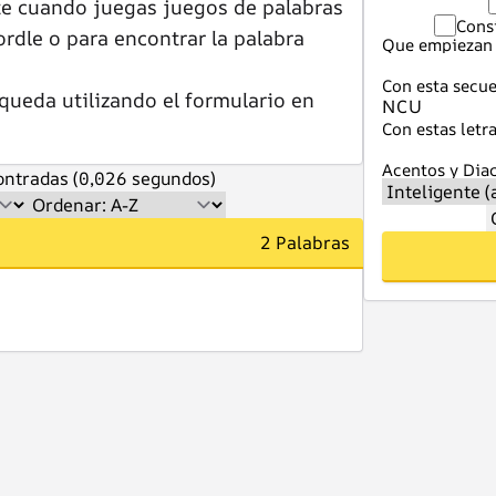
te cuando juegas juegos de palabras
Cons
dle o para encontrar la palabra
Que empiezan 
Con esta secue
queda utilizando el formulario en
Con estas letra
Acentos y Diac
ntradas (0,026 segundos)
2 Palabras