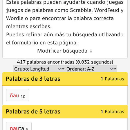
Estas palabras pueden ayudarte cuando juegas
juegos de palabras como Scrabble, WordFeud y
Wordle o para encontrar la palabra correcta
mientras escribes.
Puedes refinar aún más tu búsqueda utilizando
el formulario en esta página.
Modificar búsqueda ↓
417 palabras encontradas (0,032 segundos)
Palabras de 3 letras
1 Palabras
ñau
10
Palabras de 5 letras
1 Palabras
nau
ta
5