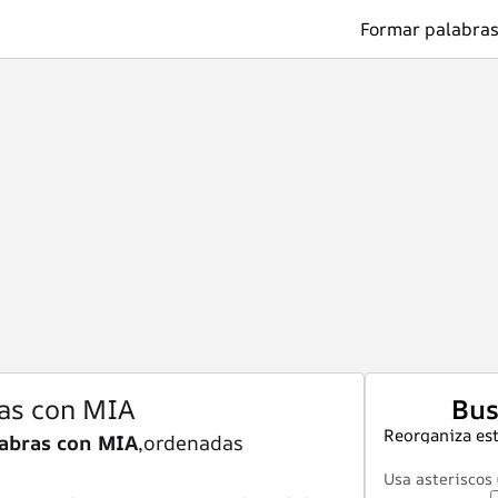
Formar palabras
as con MIA
Bus
Reorganiza est
abras con MIA
,ordenadas
Usa asteriscos