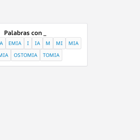
Palabras con _
A
EMIA
I
IA
M
MI
MIA
MIA
OSTOMIA
TOMIA