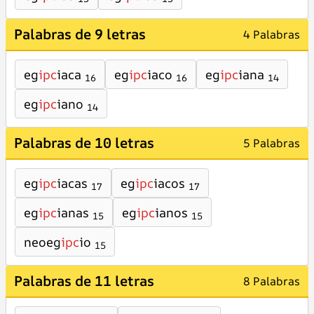
Palabras de 9 letras
4 Palabras
eg
ipc
iaca
eg
ipc
iaco
eg
ipc
iana
16
16
14
eg
ipc
iano
14
Palabras de 10 letras
5 Palabras
eg
ipc
iacas
eg
ipc
iacos
17
17
eg
ipc
ianas
eg
ipc
ianos
15
15
neoeg
ipc
io
15
Palabras de 11 letras
8 Palabras