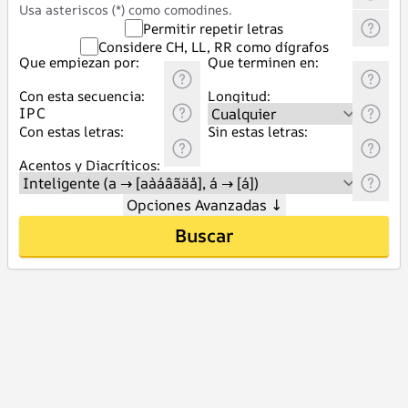
Usa asteriscos (*) como comodines.
Permitir repetir letras
Considere CH, LL, RR como dígrafos
Que empiezan por:
Que terminen en:
Con esta secuencia:
Longitud:
Con estas letras:
Sin estas letras:
Acentos y Diacríticos:
Opciones Avanzadas
↓
Buscar