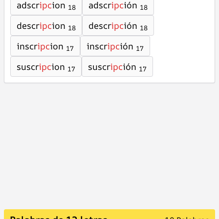
adscr
ipc
ion
adscr
ipc
ión
18
18
descr
ipc
ion
descr
ipc
ión
18
18
inscr
ipc
ion
inscr
ipc
ión
17
17
suscr
ipc
ion
suscr
ipc
ión
17
17