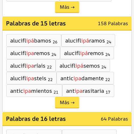
Más →
Palabras de 15 letras
158 Palabras
alucifl
ipá
bamos
alucifl
ipá
ramos
26
24
alucifl
ipa
remos
alucifl
ipá
remos
24
24
alucifl
ipa
ríais
alucifl
ipá
semos
22
24
alucifl
ipa
steis
antic
ipa
damente
22
22
antic
ipa
mientos
ant
ipa
rasitaria
21
17
Más →
Palabras de 16 letras
64 Palabras