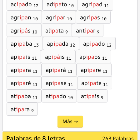
ac
ipa
do
ad
ipa
to
agr
ipa
d
12
10
11
agr
ipa
n
agr
ipa
r
agr
ipa
s
10
10
10
agr
ipá
s
al
ipa
ta
ant
ipa
r
10
9
9
ap
ipa
ba
ap
ipa
da
ap
ipa
do
13
12
12
ap
ipa
is
ap
ipá
is
ap
ipa
os
11
11
11
ap
ipa
ra
ap
ipa
rá
ap
ipa
re
11
11
11
ap
ipa
ré
ap
ipa
se
ap
ípa
te
11
11
11
at
ipa
ba
at
ipa
do
at
ipa
is
11
10
9
at
ipa
ra
9
Más →
Palabras de 8 letras
263 Palabras