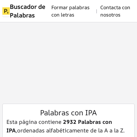
Buscador de
Formar palabras
Contacta con
|
Palabras
con letras
nosotros
Palabras con IPA
Esta página contiene
2932 Palabras con
IPA
,ordenadas alfabéticamente de la A a la Z.