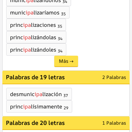
munic
ipa
lizándonos
34
munic
ipa
lizaríamos
35
princ
ipa
lizaciones
35
princ
ipa
lizándolas
34
princ
ipa
lizándoles
34
Más →
Palabras de 19 letras
2 Palabras
desmunic
ipa
lización
37
princ
ipa
lísimamente
29
Palabras de 20 letras
1 Palabras