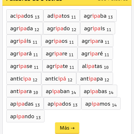
ac
ipa
dos
ad
ipa
tos
agr
ipa
ba
13
11
13
agr
ipa
da
agr
ipa
do
agr
ipa
is
12
12
11
agr
ipá
is
agr
ipa
os
agr
ipa
ra
11
11
11
agr
ipa
rá
agr
ipa
re
agr
ipa
ré
11
11
11
agr
ipa
se
agr
ípa
te
al
ipa
tas
11
11
10
antic
ipa
antic
ipá
ant
ipa
pa
12
12
12
ant
ipa
ra
ap
ipa
ban
ap
ipa
bas
10
14
14
ap
ipa
das
ap
ipa
dos
ap
ipa
mos
13
13
14
ap
ipa
ndo
13
Más →