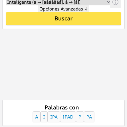
Opciones Avanzadas
↓
Buscar
Palabras con _
A
I
IPA
IPAD
P
PA