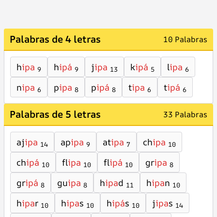
Palabras de 4 letras
10 Palabras
h
ipa
h
ipá
j
ipa
k
ipá
l
ipa
9
9
13
5
6
n
ipa
p
ipa
p
ipá
t
ipa
t
ipá
6
8
8
6
6
Palabras de 5 letras
33 Palabras
aj
ipa
ap
ipa
at
ipa
ch
ipa
14
9
7
10
ch
ipá
fl
ipa
fl
ipá
gr
ipa
10
10
10
8
gr
ipá
gu
ipa
h
ipa
d
h
ipa
n
8
8
11
10
h
ipa
r
h
ipa
s
h
ipá
s
j
ipa
s
10
10
10
14