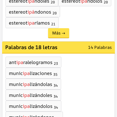
estereot
ipá
ndoles
estereot
ipá
ndolos
20
20
estereot
ipá
ndonos
20
estereot
ipa
ríamos
21
Más →
Palabras de 18 letras
14 Palabras
ant
ipa
ralelogramos
23
munic
ipa
lizaciones
35
munic
ipa
lizándolas
34
munic
ipa
lizándoles
34
munic
ipa
lizándolos
34