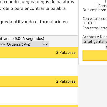
te cuando juegas juegos de palabras
Cons
dle o para encontrar la palabra
Que empiezan 
Con esta secue
queda utilizando el formulario en
Con estas letra
Acentos y Diac
tradas (0,044 segundos)
2 Palabras
2 Palabras