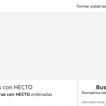
Formar palabras
s con HECTO
Bus
Reorganiza est
ras con HECTO
,ordenadas
Usa asteriscos