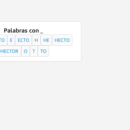
Palabras con _
TO
E
ECTO
H
HE
HECTO
HECTOR
O
T
TO