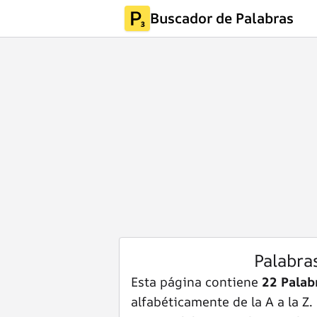
Buscador de Palabras
Palabra
Esta página contiene
22 Palab
alfabéticamente de la A a la Z.