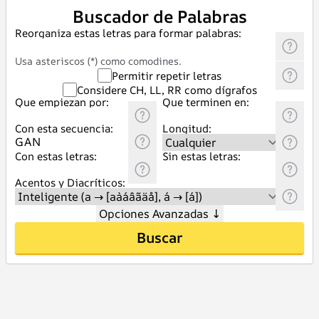
Buscador de Palabras
Reorganiza estas letras para formar palabras:
Usa asteriscos (*) como comodines.
Permitir repetir letras
Considere CH, LL, RR como dígrafos
Que empiezan por:
Que terminen en:
Con esta secuencia:
Longitud:
Con estas letras:
Sin estas letras:
Acentos y Diacríticos:
Opciones Avanzadas
↓
Buscar