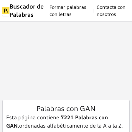
Buscador de
Formar palabras
Contacta con
|
Palabras
con letras
nosotros
Palabras con GAN
Esta página contiene
7221 Palabras con
GAN
,ordenadas alfabéticamente de la A a la Z.