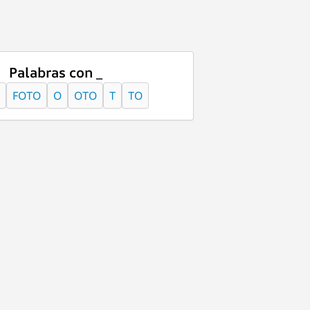
Palabras con _
FOTO
O
OTO
T
TO