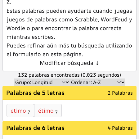
Z.
Estas palabras pueden ayudarte cuando juegas
juegos de palabras como Scrabble, WordFeud y
Wordle o para encontrar la palabra correcta
mientras escribes.
Puedes refinar aún más tu búsqueda utilizando
el formulario en esta página.
Modificar búsqueda ↓
132 palabras encontradas (0,023 segundos)
Palabras de 5 letras
2 Palabras
etimo
étimo
7
7
Palabras de 6 letras
4 Palabras