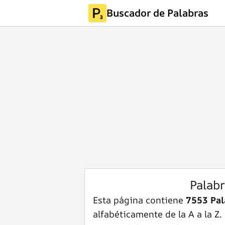
Buscador de Palabras
Palab
Esta página contiene
7553 Pal
alfabéticamente de la A a la Z.