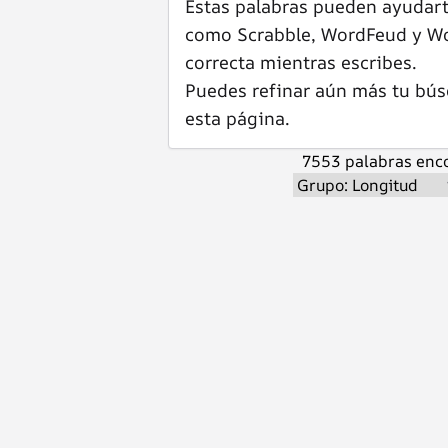
Estas palabras pueden ayudar
como Scrabble, WordFeud y Wor
correcta mientras escribes.
Puedes refinar aún más tu bús
esta página.
7553 palabras enco