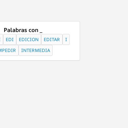
Palabras con _
E
EDI
EDICION
EDITAR
I
MPEDIR
INTERMEDIA