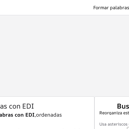
Formar palabras
ras con EDI
Bus
Reorganiza est
abras con EDI
,ordenadas
Usa asteriscos