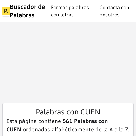
Buscador de
Formar palabras
Contacta con
|
Palabras
con letras
nosotros
Palabras con CUEN
Esta página contiene
561 Palabras con
CUEN
,ordenadas alfabéticamente de la A a la Z.