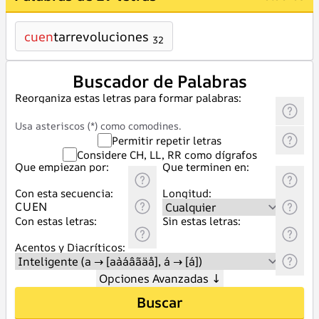
cuen
tarrevoluciones
32
Buscador de Palabras
Reorganiza estas letras para formar palabras:
Usa asteriscos (*) como comodines.
Permitir repetir letras
Considere CH, LL, RR como dígrafos
Que empiezan por:
Que terminen en:
Con esta secuencia:
Longitud:
Con estas letras:
Sin estas letras:
Acentos y Diacríticos:
Opciones Avanzadas
↓
Buscar