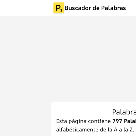
Buscador de Palabras
Palabr
Esta página contiene
797 Pala
alfabéticamente de la A a la Z.