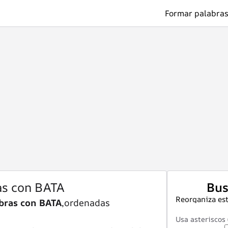
Formar palabras
as con BATA
Bus
Reorganiza est
bras con BATA
,ordenadas
Usa asteriscos