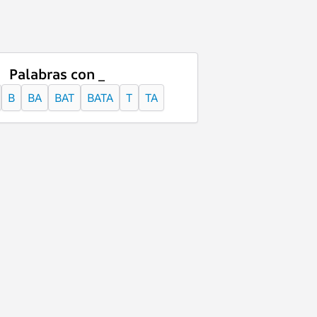
Palabras con _
B
BA
BAT
BATA
T
TA