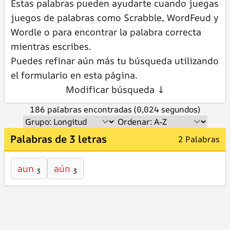
Estas palabras pueden ayudarte cuando juegas
juegos de palabras como Scrabble, WordFeud y
Wordle o para encontrar la palabra correcta
mientras escribes.
Puedes refinar aún más tu búsqueda utilizando
el formulario en esta página.
Modificar búsqueda ↓
186 palabras encontradas (0,024 segundos)
Palabras de 3 letras
2 Palabras
aun
aún
3
3