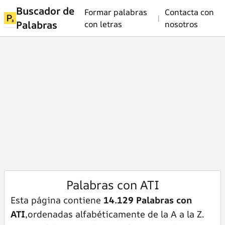
Buscador de
Formar palabras
Contacta con
|
Palabras
con letras
nosotros
Palabras con ATI
Esta página contiene
14.129 Palabras con
ATI
,ordenadas alfabéticamente de la A a la Z.