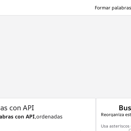
Formar palabras
ras con API
Bus
Reorganiza est
abras con API
,ordenadas
Usa asteriscos