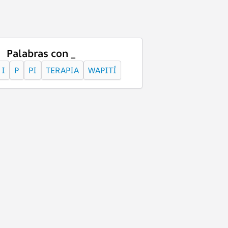
Palabras con _
I
P
PI
TERAPIA
WAPITÍ