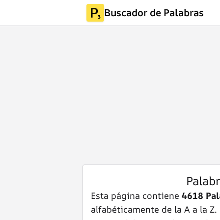
Buscador de Palabras
Palab
Esta página contiene
4618 Pal
alfabéticamente de la A a la Z.