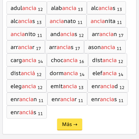
adul
ancia
alab
ancia
alc
ancia
s
12
13
13
alc
ancía
s
ancia
nato
ancia
nita
13
11
11
ancia
nito
and
ancia
s
arr
ancia
n
11
12
17
arr
ancia
r
arr
ancia
s
ason
ancia
17
17
11
carg
ancia
choc
ancia
dist
ancia
14
16
12
dist
anciá
dorm
ancia
elef
ancia
12
14
14
eleg
ancia
emit
ancia
enr
ancia
d
12
13
12
enr
ancia
n
enr
ancia
r
enr
ancia
s
11
11
11
enr
anciá
s
11
Más →