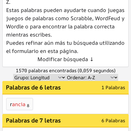
Z.
Estas palabras pueden ayudarte cuando juegas
juegos de palabras como Scrabble, WordFeud y
Wordle o para encontrar la palabra correcta
mientras escribes.
Puedes refinar aún más tu búsqueda utilizando
el formulario en esta página.
Modificar búsqueda ↓
1570 palabras encontradas (0,059 segundos)
Palabras de 6 letras
1 Palabras
r
ancia
8
Palabras de 7 letras
6 Palabras