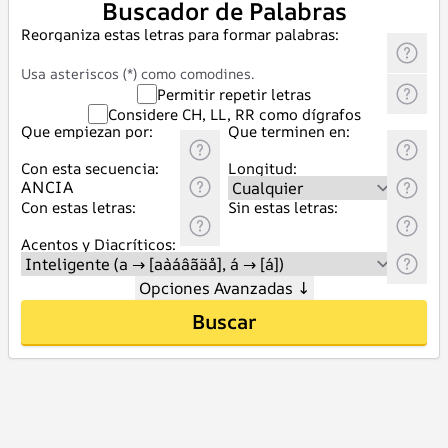
Buscador de Palabras
Reorganiza estas letras para formar palabras:
Usa asteriscos (*) como comodines.
Permitir repetir letras
Considere CH, LL, RR como dígrafos
Que empiezan por:
Que terminen en:
Con esta secuencia:
Longitud:
Con estas letras:
Sin estas letras:
Acentos y Diacríticos:
Opciones Avanzadas
↓
Buscar