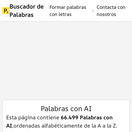
Buscador de
Formar palabras
Contacta con
|
Palabras
con letras
nosotros
Palabras con AI
Esta página contiene
66.499 Palabras con
AI
,ordenadas alfabéticamente de la A a la Z.