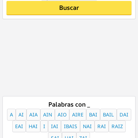
Buscar
Palabras con _
A
AI
AIA
AIN
AIO
AIRE
BAI
BAIL
DAI
EAI
HAI
I
IAI
IBAIS
NAI
RAI
RAIZ