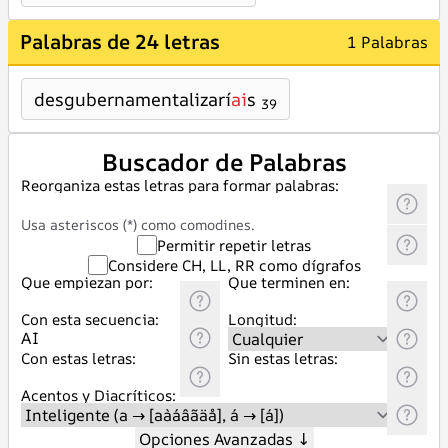
Palabras de 24 letras
1 Palabras
desgubernamentalizarí
ai
s
39
Buscador de Palabras
Reorganiza estas letras para formar palabras:
Usa asteriscos (*) como comodines.
Permitir repetir letras
Considere CH, LL, RR como dígrafos
Que empiezan por:
Que terminen en:
Con esta secuencia:
Longitud:
Con estas letras:
Sin estas letras:
Acentos y Diacríticos:
Opciones Avanzadas
↓