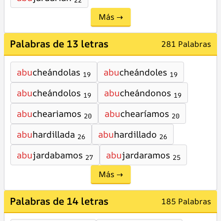
22
Más →
Palabras de 13 letras
281 Palabras
abu
cheándolas
abu
cheándoles
19
19
abu
cheándolos
abu
cheándonos
19
19
abu
cheariamos
abu
chearíamos
20
20
abu
hardillada
abu
hardillado
26
26
abu
jardabamos
abu
jardaramos
27
25
Más →
Palabras de 14 letras
185 Palabras