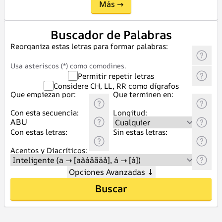
Más →
Buscador de Palabras
Reorganiza estas letras para formar palabras:
Usa asteriscos (*) como comodines.
Permitir repetir letras
Considere CH, LL, RR como dígrafos
Que empiezan por:
Que terminen en:
Con esta secuencia:
Longitud:
Con estas letras:
Sin estas letras:
Acentos y Diacríticos:
Opciones Avanzadas
↓
Buscar