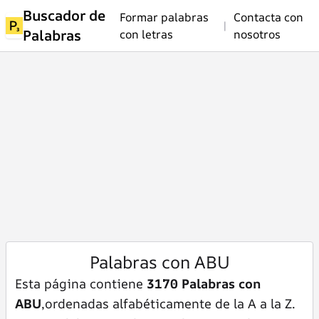
Buscador de
Formar palabras
Contacta con
|
Palabras
con letras
nosotros
Palabras con ABU
Esta página contiene
3170 Palabras con
ABU
,ordenadas alfabéticamente de la A a la Z.