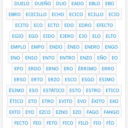
DUELO
DUEÑO
DUO
EADO
EBLO
EBO
EBRO
ECECILLO
ECHO
ECICO
ECILLO
ECIO
ECITO
ECO
ECTO
EDO
EDRO
EFECTO
EGIO
EGO
EIDO
EJERO
EJO
ELO
ELTO
EMPLO
EMPO
ENDO
ÉNEO
ENERO
ENGO
ENO
ENSO
ENTO
ENTRO
ENZO
EÑO
EO
EPO
ERDO
ERNO
ERO
ÉRRIMO
ERRO
ERSO
ERTO
ERZO
ESCO
ESGO
ESIMO
ÉSIMO
ESO
ESTÁTICO
ESTO
ESTRO
ETICO
ÉTICO
ETO
ETRO
EVITO
EVO
ÉXITO
EXO
EXTO
EYO
EZCO
EZNO
EZO
FAGO
FANGO
FECTO
FEO
FETO
FICO
FILO
FIO
FÍO