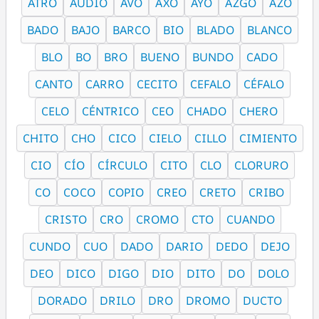
ATRO
AUDIO
AVO
AXO
AYO
AZGO
AZO
BADO
BAJO
BARCO
BIO
BLADO
BLANCO
BLO
BO
BRO
BUENO
BUNDO
CADO
CANTO
CARRO
CECITO
CEFALO
CÉFALO
CELO
CÉNTRICO
CEO
CHADO
CHERO
CHITO
CHO
CICO
CIELO
CILLO
CIMIENTO
CIO
CÍO
CÍRCULO
CITO
CLO
CLORURO
CO
COCO
COPIO
CREO
CRETO
CRIBO
CRISTO
CRO
CROMO
CTO
CUANDO
CUNDO
CUO
DADO
DARIO
DEDO
DEJO
DEO
DICO
DIGO
DIO
DITO
DO
DOLO
DORADO
DRILO
DRO
DROMO
DUCTO