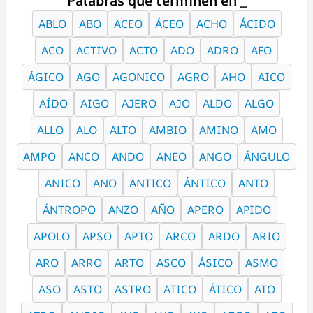
Palabras que terminen en _
ABLO
ABO
ACEO
ÁCEO
ACHO
ÁCIDO
ACO
ACTIVO
ACTO
ADO
ADRO
AFO
ÁGICO
AGO
AGONICO
AGRO
AHO
AICO
AÍDO
AIGO
AJERO
AJO
ALDO
ALGO
ALLO
ALO
ALTO
AMBIO
AMINO
AMO
AMPO
ANCO
ANDO
ANEO
ANGO
ÁNGULO
ANICO
ANO
ANTICO
ÁNTICO
ANTO
ÁNTROPO
ANZO
AÑO
APERO
APIDO
APOLO
APSO
APTO
ARCO
ARDO
ARIO
ARO
ARRO
ARTO
ASCO
ÁSICO
ASMO
ASO
ASTO
ASTRO
ATICO
ÁTICO
ATO