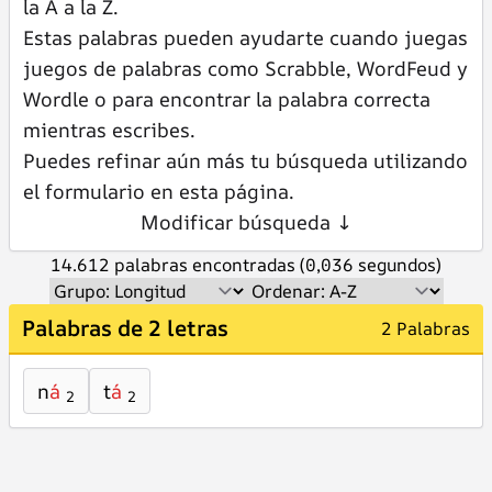
la A a la Z.
Estas palabras pueden ayudarte cuando juegas
juegos de palabras como Scrabble, WordFeud y
Wordle o para encontrar la palabra correcta
mientras escribes.
Puedes refinar aún más tu búsqueda utilizando
el formulario en esta página.
Modificar búsqueda ↓
14.612 palabras encontradas (0,036 segundos)
Palabras de 2 letras
2 Palabras
n
á
t
á
2
2