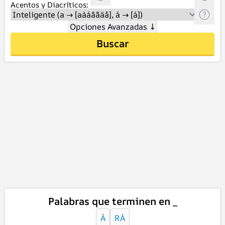
Acentos y Diacríticos:
Opciones Avanzadas
↓
Buscar
Palabras que terminen en _
Á
RÁ