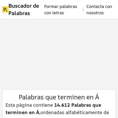
Buscador de
Formar palabras
Contacta con
|
Palabras
con letras
nosotros
Palabras que terminen en Á
Esta página contiene
14.612 Palabras que
terminen en Á
,ordenadas alfabéticamente de