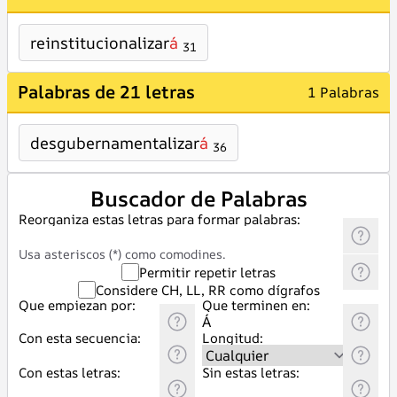
reinstitucionalizar
á
31
Palabras de 21 letras
1 Palabras
desgubernamentalizar
á
36
Buscador de Palabras
Reorganiza estas letras para formar palabras:
Usa asteriscos (*) como comodines.
Permitir repetir letras
Considere CH, LL, RR como dígrafos
Que empiezan por:
Que terminen en:
Con esta secuencia:
Longitud:
Con estas letras:
Sin estas letras: