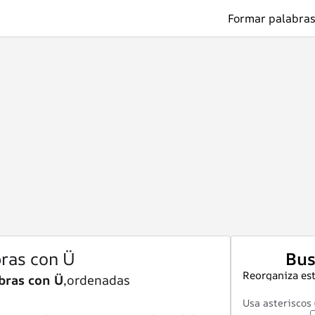
Formar palabras
bras con Ü
Bus
Reorganiza est
bras con Ü
,ordenadas
Usa asteriscos