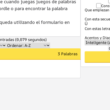
te cuando juegas juegos de palabras
Cons
dle o para encontrar la palabra
Que empiezan 
Con esta secue
queda utilizando el formulario en
Con estas letra
Acentos y Diac
ntradas (0,079 segundos)
3 Palabras