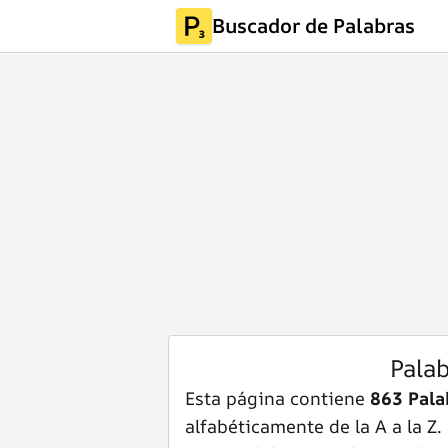
Buscador de Palabras
Pala
Esta página contiene
863 Pala
alfabéticamente de la A a la Z.