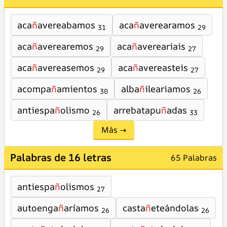
aca
ñ
avereabamos
aca
ñ
averearamos
31
29
aca
ñ
averearemos
aca
ñ
avereariais
29
27
aca
ñ
avereasemos
aca
ñ
avereasteis
29
27
acompa
ñ
amientos
alba
ñ
ileariamos
30
26
antiespa
ñ
olismo
arrebatapu
ñ
adas
26
33
Más →
Palabras de 16 letras
65 Palabras
antiespa
ñ
olismos
27
autoenga
ñ
aríamos
casta
ñ
eteándolas
26
26