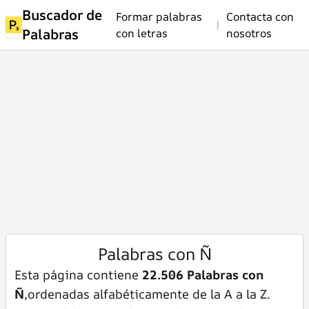
Buscador de
Formar palabras
Contacta con
|
Palabras
con letras
nosotros
Palabras con Ñ
Esta página contiene
22.506 Palabras con
Ñ
,ordenadas alfabéticamente de la A a la Z.