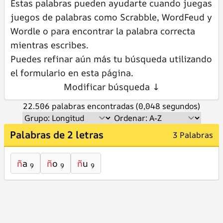
Estas palabras pueden ayudarte cuando juegas
juegos de palabras como Scrabble, WordFeud y
Wordle o para encontrar la palabra correcta
mientras escribes.
Puedes refinar aún más tu búsqueda utilizando
el formulario en esta página.
Modificar búsqueda ↓
22.506 palabras encontradas (0,048 segundos)
Palabras de 2 letras
3 Palabras
ñ
a
ñ
o
ñ
u
9
9
9